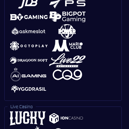
Live Casino