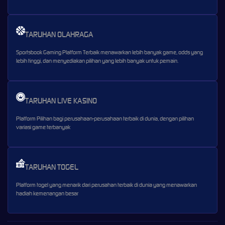
TARUHAN OLAHRAGA
Sportsbook Gaming Platform Terbaik menawarkan lebih banyak game, odds yang
lebih tinggi, dan menyediakan pilihan yang lebih banyak untuk pemain.
TARUHAN LIVE KASINO
Platform Pilihan bagi perusahaan-perusahaan terbaik di dunia, dengan pilihan
variasi game terbanyak
TARUHAN TOGEL
Platform togel yang menarik dari perusahan terbaik di dunia yang menawarkan
hadiah kemenangan besar