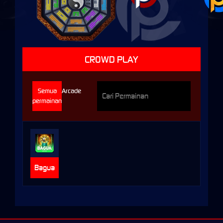
CROWD PLAY
Semua
Arcade
permainan
Bagua