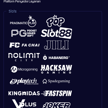
Platform Penyedia Layanan
Slots