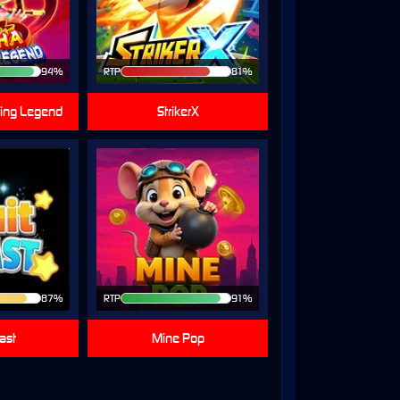
94%
RTP
81%
ing Legend
StrikerX
87%
RTP
91%
last
Mine Pop