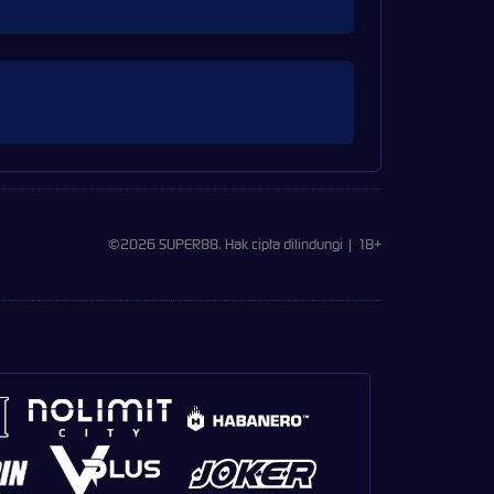
©2026 SUPER88. Hak cipta dilindungi | 18+