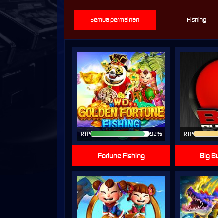
Semua permainan
Fishing
RTP
92%
RTP
Fortune Fishing
Big B