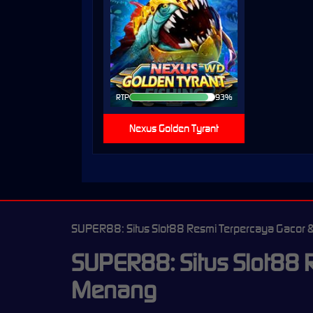
RTP
93%
Nexus Golden Tyrant
SUPER88: Situs Slot88 Resmi Terpercaya Gacor
SUPER88: Situs Slot88
Menang