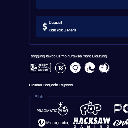
Deposit
Rata-rata 3 Menit
Tanggung Jawab Bermain
Browser Yang Didukung
Platform Penyedia Layanan
Slots