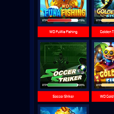
RTP
79%
RTP
WD FuWa Fishing
Golden T
RTP
98%
RTP
Soccer Striker
WD Gold 