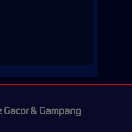
e Gacor & Gampang