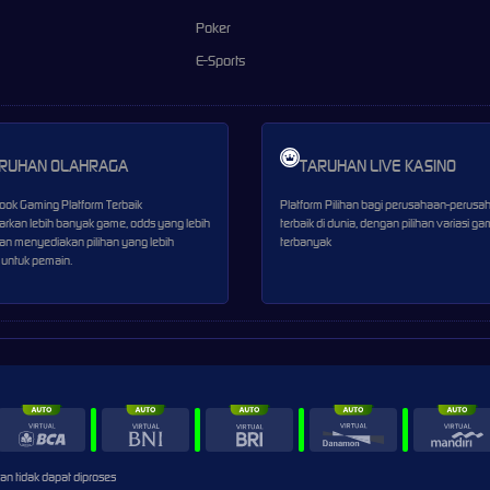
Poker
E-Sports
RUHAN OLAHRAGA
TARUHAN LIVE KASINO
ook Gaming Platform Terbaik
Platform Pilihan bagi perusahaan-perusa
kan lebih banyak game, odds yang lebih
terbaik di dunia, dengan pilihan variasi g
 dan menyediakan pilihan yang lebih
terbanyak
untuk pemain.
an tidak dapat diproses