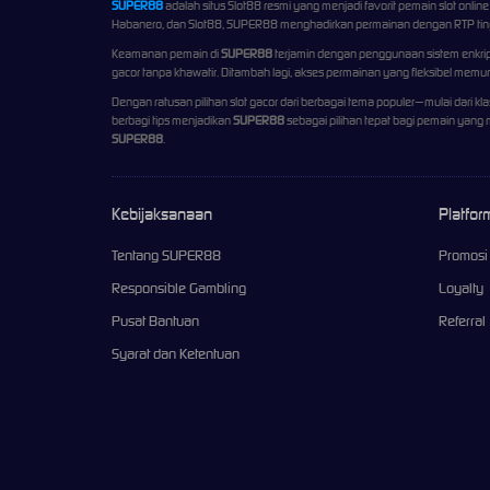
SUPER88
adalah situs Slot88 resmi yang menjadi favorit pemain slot onlin
Habanero, dan Slot88, SUPER88 menghadirkan permainan dengan RTP tinggi,
Keamanan pemain di
SUPER88
terjamin dengan penggunaan sistem enkrips
gacor tanpa khawatir. Ditambah lagi, akses permainan yang fleksibel mem
Dengan ratusan pilihan slot gacor dari berbagai tema populer—mulai dari kl
berbagi tips menjadikan
SUPER88
sebagai pilihan tepat bagi pemain yang 
SUPER88
.
Kebijaksanaan
Platfor
Tentang SUPER88
Promosi
Responsible Gambling
Loyalty
Pusat Bantuan
Referral
Syarat dan Ketentuan