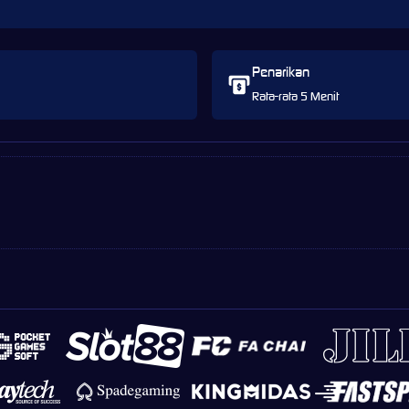
Penarikan
Rata-rata 5 Menit