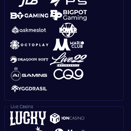
Live Casino