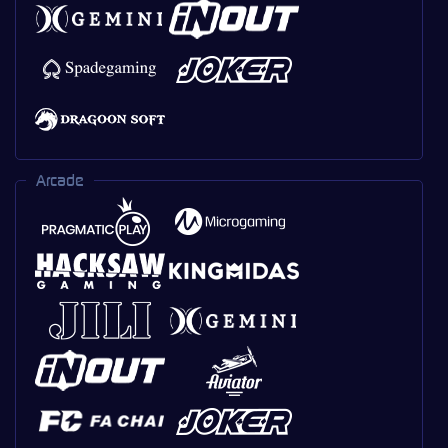
Arcade