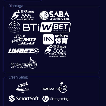
Olahraga
Crash Game