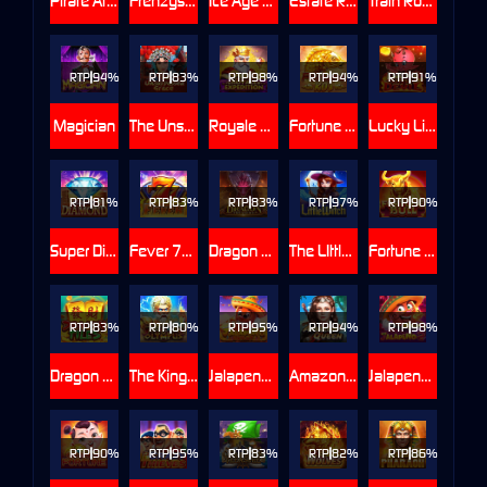
Pirate Attack
Frenzyshot
Ice Age Mammoths
Estate Rich Man
Train Robber
RTP
94%
RTP
83%
RTP
98%
RTP
94%
RTP
91%
Magician
The Unsurpassed Grace
Royale Expedition
Fortune Koi
Lucky Little Devil
RTP
81%
RTP
RTP
83%
RTP
97%
RTP
90%
Super Diamond
Fever 777
Dragon Treasure
The LIttle Witch
Fortune Bull
RTP
83%
RTP
80%
RTP
95%
RTP
94%
RTP
98%
Dragon Tiles
The King Of Olympus
Jalapeno Burst
Amazon Queen
Jalapeno 2
RTP
90%
RTP
95%
RTP
83%
RTP
82%
RTP
86%