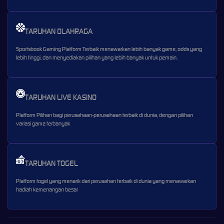
TARUHAN OLAHRAGA
Sportsbook Gaming Platform Terbaik menawarkan lebih banyak game, odds yang
lebih tinggi, dan menyediakan pilihan yang lebih banyak untuk pemain.
TARUHAN LIVE KASINO
Platform Pilihan bagi perusahaan-perusahaan terbaik di dunia, dengan pilihan
variasi game terbanyak
TARUHAN TOGEL
Platform togel yang menarik dari perusahan terbaik di dunia yang menawarkan
hadiah kemenangan besar