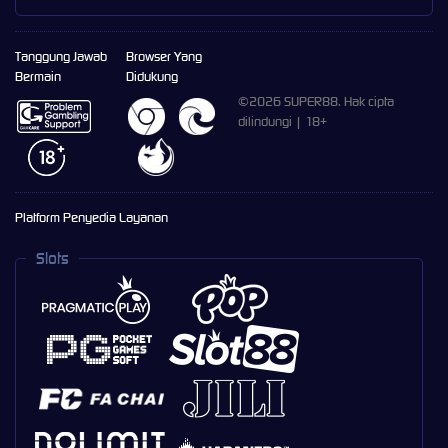
Tanggung Jawab
Browser Yang
Bermain
Didukung
©2026 SUPER88. Hak cipta
dilindungi | 18+
Platform Penyedia Layanan
Slots