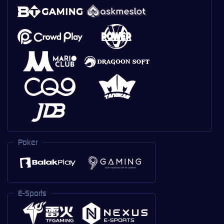
Poker
E-Sports