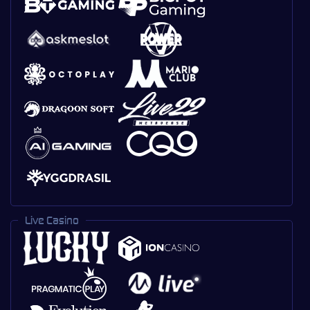
Live Casino