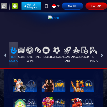
Main di
MASUK
DAFTAR
Telegram
HOT
SLOTS
LIVE
RACE
TOGEL
OLAHRAGA
CRASH
ARCADE
POKER
E-
PROMO
GAMES
CASINO
GAME
SPORTS
i
i
i
i
i
i