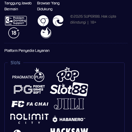
Tanggung Jawab
Browser Yang
Bermain
Didukung
©2026 SUPER88. Hak cipta
dilindungi | 18+
Platform Penyedia Layanan
Slots