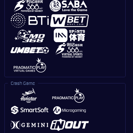
Crash Game