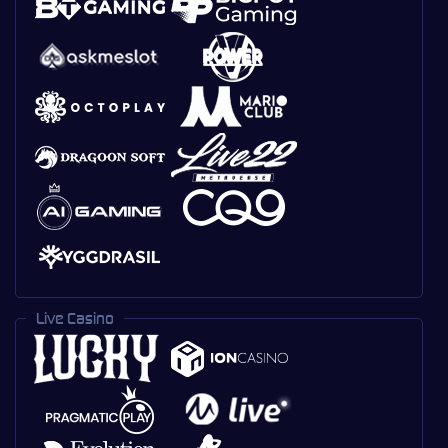
Live Casino