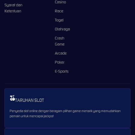
Casino
Syarat dan
Ketentuan
Race
Togel
Olahraga
Crash
Game
Arcade
Poker
E-Sports
TARUHAN SLOT
Penyedia slot online dengan beragam pilihan game menarik yang memudahkan
pemain untuk mencapai jackpot