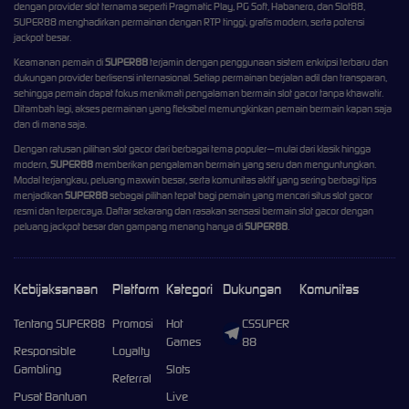
dengan provider slot ternama seperti Pragmatic Play, PG Soft, Habanero, dan Slot88,
SUPER88 menghadirkan permainan dengan RTP tinggi, grafis modern, serta potensi
jackpot besar.
Keamanan pemain di
SUPER88
terjamin dengan penggunaan sistem enkripsi terbaru dan
dukungan provider berlisensi internasional. Setiap permainan berjalan adil dan transparan,
sehingga pemain dapat fokus menikmati pengalaman bermain slot gacor tanpa khawatir.
Ditambah lagi, akses permainan yang fleksibel memungkinkan pemain bermain kapan saja
dan di mana saja.
Dengan ratusan pilihan slot gacor dari berbagai tema populer—mulai dari klasik hingga
modern,
SUPER88
memberikan pengalaman bermain yang seru dan menguntungkan.
Modal terjangkau, peluang maxwin besar, serta komunitas aktif yang sering berbagi tips
menjadikan
SUPER88
sebagai pilihan tepat bagi pemain yang mencari situs slot gacor
resmi dan terpercaya. Daftar sekarang dan rasakan sensasi bermain slot gacor dengan
peluang jackpot besar dan gampang menang hanya di
SUPER88
.
Kebijaksanaan
Platform
Kategori
Dukungan
Komunitas
Tentang SUPER88
Promosi
Hot
CSSUPER
Games
88
Responsible
Loyalty
Gambling
Slots
Referral
Pusat Bantuan
Live