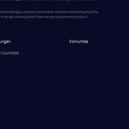
l terjangkau, peluang maxwin besar, serta komunitas aktif yang sering
t gacor dengan peluang jackpot besar dan gampang menang hanya di
ungan
Komunitas
CSSUPER88