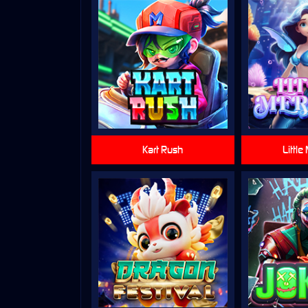
Kart Rush
Littl