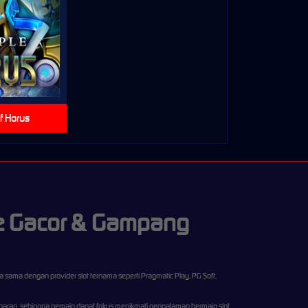
f Horus
e Gacor & Gampang
a sama dengan provider slot ternama seperti Pragmatic Play, PG Soft,
ansparan, sehingga pemain dapat fokus menikmati pengalaman bermain slot