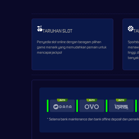
TARUHAN SLOT
TA
Penyedia slot online dengan beragam pilihan
Sportsb
game menarik yang memudahkan pemain untuk
menawar
mencapai jackpot
tinggi,
banyak 
* Selama bank maintenance dan bank offline deposit dan penarik