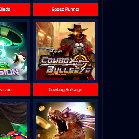
Blade
Speed Runner
vasion
Cowboy Bullseye