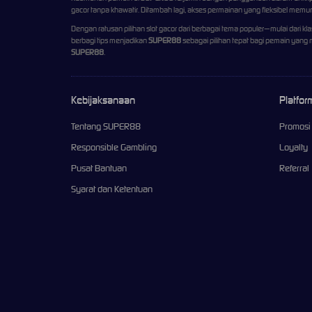
gacor tanpa khawatir. Ditambah lagi, akses permainan yang fleksibel mem
Dengan ratusan pilihan slot gacor dari berbagai tema populer—mulai dari kl
berbagi tips menjadikan
SUPER88
sebagai pilihan tepat bagi pemain yang 
SUPER88
.
Kebijaksanaan
Platfor
Tentang SUPER88
Promosi
Responsible Gambling
Loyalty
Pusat Bantuan
Referral
Syarat dan Ketentuan