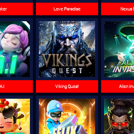
oker
Love Paradise
Nexus 
A.I
Viking Quest
Alien In