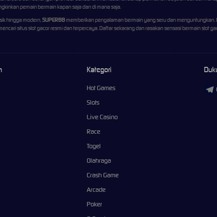
ungkinkan pemain bermain kapan saja dan di mana saja.
asik hingga modern,
SUPER88
memberikan pengalaman bermain yang seru dan menguntungkan. Moda
mencari situs slot gacor resmi dan terpercaya. Daftar sekarang dan rasakan sensasi bermain slo
m
Kategori
Duk
Hot Games
Slots
Live Casino
Race
Togel
Olahraga
Crash Game
Arcade
Poker