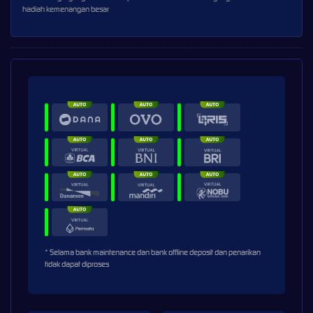
hadiah kemenangan besar
* Selama bank maintenance dan bank offline deposit dan penarikan
tidak dapat diproses