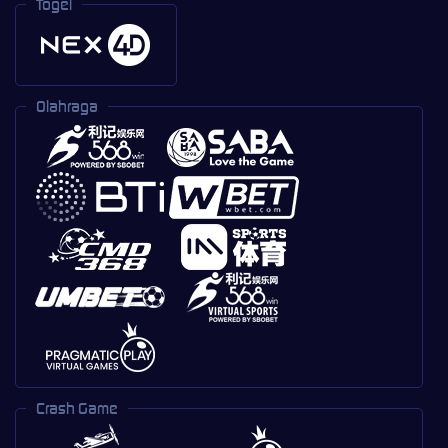
Togel
Olahraga
Crash Game