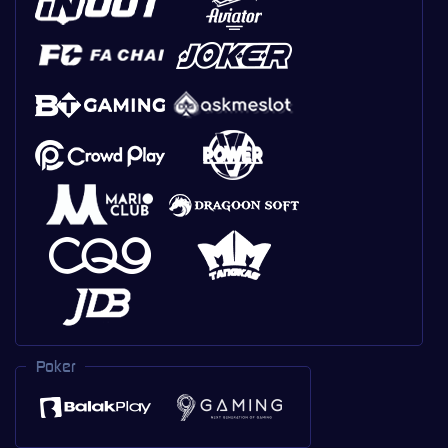
Poker