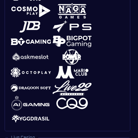
Live Casino