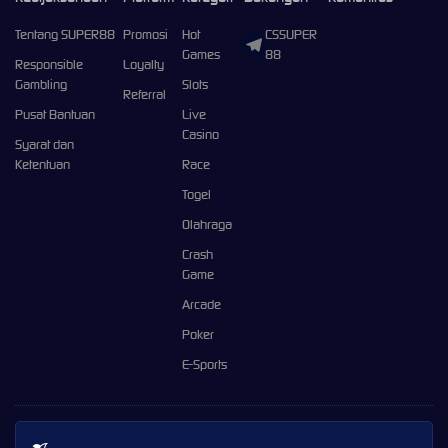
Tentang SUPER88
Promosi
Hot
CSSUPER
Games
88
Responsible
Loyalty
Gambling
Slots
Referral
Pusat Bantuan
Live
Casino
Syarat dan
Ketentuan
Race
Togel
Olahraga
Crash
Game
Arcade
Poker
E-Sports