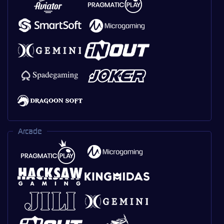
Arcade