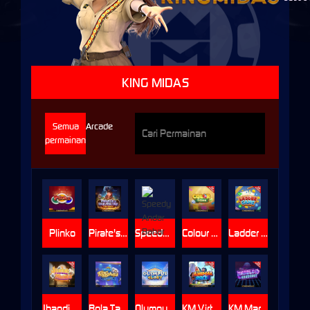
KING MIDAS
Semua
Arcade
permainan
Plinko
Pirate's Tresure
Speedy Andar Bahar
Colour Game
Ladder Game
Jhandi Munda
Bola Tangkas
Olympus Glory
KM Virtual Animal Race
KM Marble Knockout