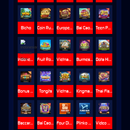
Bicho
Coin Rush Deluxe
European Roulette
Bai Cao Black & Red
Teen Patti Versus
Indonesian Animal Dice
Fruit Roulette
Vietnam Fish Prawn Crab
Burmese 6 Animals
Dota Hi-Lo
Bonus Dice
Tongits
Vietnam Rock Paper Scissors
Kingmaker Pok Deng
Thai Fish Prawn Crab GO!
Baccarat: Multi
Bai Cao Mystic Four
Four Dice
Plinko Rush
Video Poker