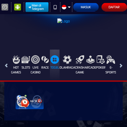
Main di
MASUK
DAFTAR
Telegram
HOT
SLOTS
LIVE
RACE
TOGEL
OLAHRAGA
CRASH
ARCADE
POKER
E-
PROMO
GAMES
CASINO
GAME
SPORTS
i