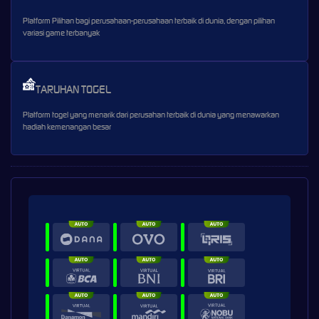
Platform Pilihan bagi perusahaan-perusahaan terbaik di dunia, dengan pilihan
variasi game terbanyak
TARUHAN TOGEL
Platform togel yang menarik dari perusahan terbaik di dunia yang menawarkan
hadiah kemenangan besar