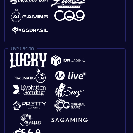
Live Casino