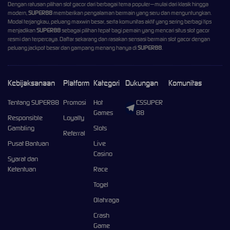
Dengan ratusan pilihan slot gacor dari berbagai tema populer—mulai dari klasik hingga
modern,
SUPER88
memberikan pengalaman bermain yang seru dan menguntungkan.
Modal terjangkau, peluang maxwin besar, serta komunitas aktif yang sering berbagi tips
menjadikan
SUPER88
sebagai pilihan tepat bagi pemain yang mencari situs slot gacor
resmi dan terpercaya. Daftar sekarang dan rasakan sensasi bermain slot gacor dengan
peluang jackpot besar dan gampang menang hanya di
SUPER88
.
Kebijaksanaan
Platform
Kategori
Dukungan
Komunitas
Tentang SUPER88
Promosi
Hot
CSSUPER
Games
88
Responsible
Loyalty
Gambling
Slots
Referral
Pusat Bantuan
Live
Casino
Syarat dan
Ketentuan
Race
Togel
Olahraga
Crash
Game