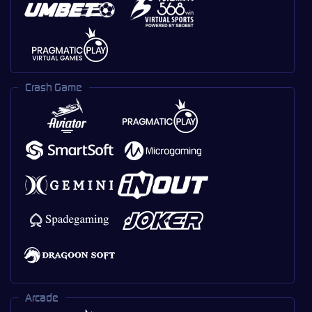
Crash Game
Arcade